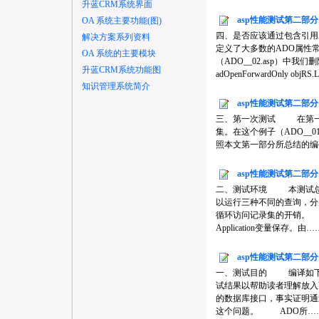
升蓝CRM系统界面
asp性能测试第二部
OA 系统主要功能(图)
四、是否应该通过包含引用ADO
解决方案系列资料
定义了大多数的ADO属性常
OA 系统的主要模块
（ADO__02.asp）中我们
升蓝CRM系统功能图
adOpenForwardOnly objRS
知识管理系统简介
asp性能测试第二部
三、第一次测试 在第一次测
集。在这个例子（ADO__
照本文第一部分所总结的编码规则作了优化。
asp性能测试第二部
二、测试环境 本测试总共
以运行三种不同的查询，分
循环访问记录集的开销。 为
Application变量保存。由…
asp性能测试第二部
一、测试目的 编译如下
试结果以帮助读者理解放入页
的数据库接口，事实证明通
这个问题。 ADO所…