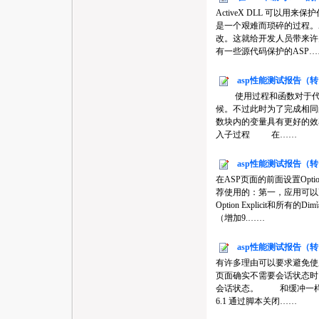
ActiveX DLL 可
是一个艰难而琐碎的过程。A
改。这就给开发人员带来许
有一些源代码保护的ASP…
asp性能测试报告（
使用过程和函数对于代码
候。不过此时为了完成相同
数块内的变量具有更好的效率。
入子过程 在……
asp性能测试报告（
在ASP页面的前面设置Opt
荐使用的：第一，应用可以
Option Explicit和所有的
（增加9.……
asp性能测试报告（
有许多理由可以要求避免使
页面确实不需要会话状态时
会话状态。 和缓冲一样
6.1 通过脚本关闭……