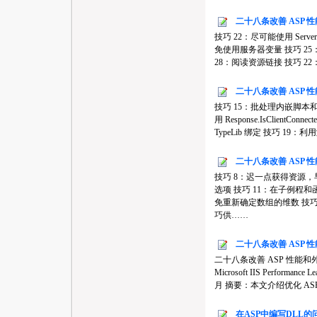
二十八条改善 ASP 性
技巧 22：尽可能使用 Server.
免使用服务器变量 技巧 25
28：阅读资源链接 技巧 22：尽可能使用
二十八条改善 ASP 性
技巧 15：批处理内嵌脚本和 
用 Response.IsClient
TypeLib 绑定 技巧 1
二十八条改善 ASP 性
技巧 8：迟一点获得资源，
选项 技巧 11：在子例程和
免重新确定数组的维数 技巧
巧供……
二十八条改善 ASP 性
二十八条改善 ASP 性能和外观的技巧 L
Microsoft IIS Performan
月 摘要：本文介绍优化 ASP
在ASP中编写DLL的