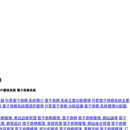
標
 客戶關係系統 電子商務系統
目錄
升藍電子商務 系統簡介
電子商務 系統主要功能模塊
升藍電子商務系統主要
點
電子商務系統價值的實現
升藍電子商務 功能結構
電子商務 系統模塊功能圖
務模塊: 產品目錄管理
電子商務模塊: 電子商務
電子商務模塊: 網站論壇
電子
塊: 網頁設計
電子商務模塊: 會員管理
電子商務模塊: 網站後台管理
電子商務
 內容管理
電子商務模塊: 統計和報表
電子商務模塊: 業務流程
電子商務模塊: 訂