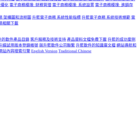
擎優化
電子商務模塊: 財務管理
電子商務模塊: 系統設置
電子商務模塊: 進銷存
務 架構圖和流程圖
升藍電子商務 系統性能指標
升藍電子商務 系統技術規範
電
務相關下載
件的軟件產品目錄
客戶服務及技術支持
產品資料文檔免費下載
升藍的成功案例
在線試用版本登錄帳號
與升藍軟件公司聯繫
升藍軟件的知識庫文檔
網站導航和
網站內容搜索引擎
English Version
Traditional Chinese