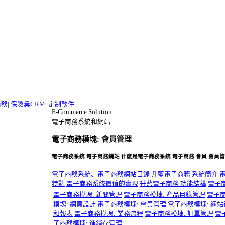
商務
|
保險業CRM
|
定制軟件
|
E-Commerce Solution
電子商務系統和網站
電子商務模塊: 會員管理
電子商務系統 電子商務網站 什麼是電子商務系統 電子商務 會員 會員管理 深圳
電子商務系統、電子商務網站目錄
升藍電子商務 系統簡介
特點
電子商務系統價值的實現
升藍電子商務 功能結構
電子
電子商務模塊: 新聞管理
電子商務模塊: 產品目錄管理
電子商
模塊: 網頁設計
電子商務模塊: 會員管理
電子商務模塊: 網
和報表
電子商務模塊: 業務流程
電子商務模塊: 訂單管理
電
子商務模塊: 進銷存管理