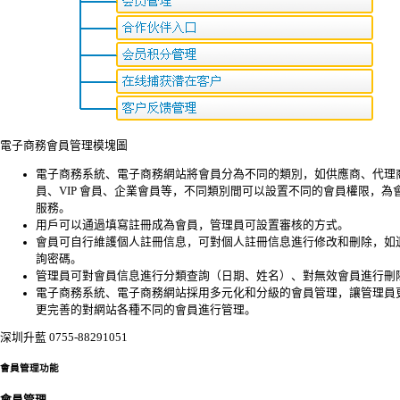
電子商務會員管理模塊圖
電子商務系統、電子商務網站將會員分為不同的類別，如供應商、代理
員、VIP 會員、企業會員等，不同類別間可以設置不同的會員權限，為
服務。
用戶可以通過填寫註冊成為會員，管理員可設置審核的方式。
會員可自行維護個人註冊信息，可對個人註冊信息進行修改和刪除，如
詢密碼。
管理員可對會員信息進行分類查詢（日期、姓名）、對無效會員進行刪
電子商務系統、電子商務網站採用多元化和分級的會員管理，讓管理員
更完善的對網站各種不同的會員進行管理。
深圳升藍 0755-88291051
會員管理功能
會員管理