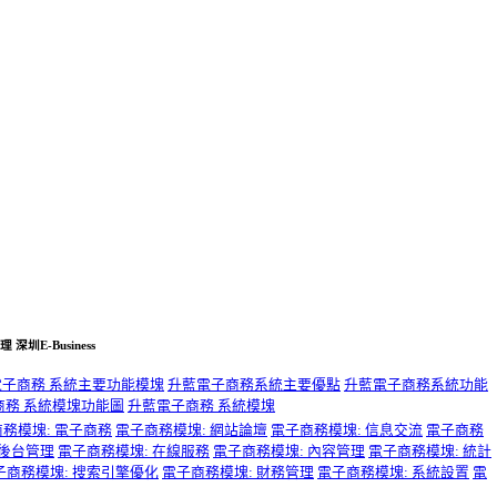
E-Business
電子商務 系統主要功能模塊
升藍電子商務系統主要優點
升藍電子商務系統功能
商務 系統模塊功能圖
升藍電子商務 系統模塊
務模塊: 電子商務
電子商務模塊: 網站論壇
電子商務模塊: 信息交流
電子商務
站後台管理
電子商務模塊: 在線服務
電子商務模塊: 內容管理
電子商務模塊: 統計
子商務模塊: 搜索引擎優化
電子商務模塊: 財務管理
電子商務模塊: 系統設置
電