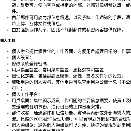
範，群發可方便向客戶或指定的內部、外部對像組發送單一或
件。
內部郵件可用於內部信息傳遞，以及系統工作通知的手段，適
戶上傳、互傳文件或信息。
由於強調協作共享，因此不能對郵件的私密內容提供保障。
個人工具
個人辦公提供個性化的工作界面，方便用戶處理日常的工作事
個人設置：
修改系統登錄密碼；
用戶桌面設置、常用菜單設置、風格選擇和設置；
個性化定義，包括討論區暱稱、頭像、簽名文件等的設置；
編輯用戶的個人資料，其他用戶可以查詢用戶公開信息（不公
料）；
個人工作平台：
用戶桌面：集中顯示成員工作相關的主要信息摘要，使員工及
要辦理的各項事務，進行自己的工作日程安排。
郵件收發：通過郵件和短信功能、實現與內部或外部聯繫人的
流。具備的POP3郵件管理功能，可以實現對外部郵箱的管理
個人通訊錄：通過個人通訊錄可以方便、快捷的實現對於常用