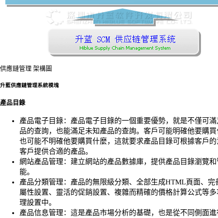
供應鏈管理 架構圖
升藍供應鏈管理系統模塊
產品目錄
產品電子目錄：產品電子目錄的一個重要優勢，就是不僅可滿
品的查詢，也能滿足未知產品的查詢。客戶可能明確他要購買
也可能不明確他要購買什麼，這就要求產品目錄可根據客戶的
客戶提供合適的產品。
網站產品管理：建立網站的產品數據庫，提供產品目錄瀏覽和
能。
產品分類管理：產品的無限級分類、全部生成HTML頁面、完
屬性設置、靈活的促銷設置、複雜而精確的價格計算公式等多
理設置中。
產品信息管理：這是產品市場分析的基礎，也是從不同側面進