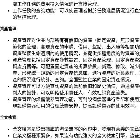
關工作任務的費用投入情況進行直接管理。
工作任務的查詢功能：可以使管理者對於任務進展情況進行直
的監控管理。
資產管理
資產管理對企業內部所有有價值的資產（固定資產，無形資產
範化的管理，實現資產的申購、借用、盤點、出入庫等相關功
資產整個生命週期內的使用情況，並提供多種角度的對資產的
資產管理包括固定資產參數設置、固定資產管理、固定資產查
資產折舊等。可配置固定資產的折算參數，新建、修改、減少
產，形成統一規範的固定資產信息庫，進行資產的折舊處理，
產的情況進行統計、查詢。全面監控企業的固定資產情況。
資產管理可以方便查詢資產的當前價值和歷史價值，通過資產
到人的設計，可以明確使用責任人，有效杜絕資產流失。
資產管理的設備儀器管理功能，可對設備儀器進行登記和使用
現設備儀器使用的合理統籌安排，提高設備儀器的使用效率。
全文檢索
全文檢索是從數據庫的海量無序的內容中，發現有意義的文章
企業文檔種類繁多，如果沒有功能強大的全文檢索引擎，這些