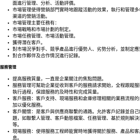
面進行管理、分析、活動評價。
市場管理使得營銷部門實時地跟蹤活動的效果，執行和管理多
渠道的營銷活動。
市場管理主要任務有：
市場戰略和市場計劃的制定。
市場任務管理、市場活動管理。
獲得潛在客戶。
對市場況爭對手、競爭產品進行優勢人、劣勢分析，並制定應
對合作夥伴及合作情況進行記錄。
服務管理
提高服務質量，一直是企業關注的焦點問題。
服務管理可幫助企業從收到客戶的服務請求開始，全程跟蹤服
執行過程，保證服務的及時性和完成質量。
客戶服務：客戶支持、現場服務和倉庫修理相關的業務流程的
加以優化服務。
客戶關懷：是客戶與供應商聯繫的通路。允許客戶記錄並自己
題，如聯繫人管理、客戶動態檔案、任務管理、基於規則解決
等。
現場服務：使得服務工程師能實時地獲得關於服務、產品和客
息。