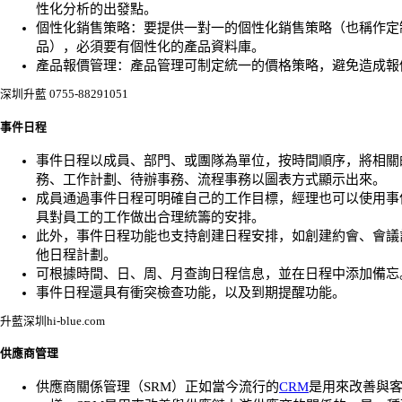
性化分析的出發點。
個性化銷售策略：要提供一對一的個性化銷售策略（也稱作定
品），必須要有個性化的產品資料庫。
產品報價管理：產品管理可制定統一的價格策略，避免造成報
深圳升藍 0755-88291051
事件日程
事件日程以成員、部門、或團隊為單位，按時間順序，將相關
務、工作計劃、待辦事務、流程事務以圖表方式顯示出來。
成員通過事件日程可明確自己的工作目標，經理也可以使用事
具對員工的工作做出合理統籌的安排。
此外，事件日程功能也支持創建日程安排，如創建約會、會議
他日程計劃。
可根據時間、日、周、月查詢日程信息，並在日程中添加備忘
事件日程還具有衝突檢查功能，以及到期提醒功能。
升藍深圳hi-blue.com
供應商管理
供應商關係管理（SRM）正如當今流行的
CRM
是用來改善與