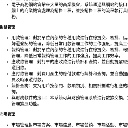
電子商務網站會帶來大量的商業機會，系統通過與網站的接口
網上的商業機會處理為銷售工程，並按銷售工程的流程執行具
務。
財務管理
用款管理：對於單位內部的各種用款進行在線提交、審批、借
歸還登記的管理，降低日常用款管理工作的工作強度，提高工
報銷管理：對於單位內部的各種用款進行在線提交、審批、報
管理，降低日常報銷管理工作的工作強度，提高工作效率。
應收款管理：對訂單的應收款進行統計和查詢，並自動提醒經
蹤回款。
應付款管理：對費用產生的應付款進行統計和查詢，並自動提
員及時跟蹤付款。
統計查詢：支持用戶按部門、款項類別、相關計劃進行相應的
詢。
與財務軟件的接口：本系統可與財務管理系統進行數據交換，
管理擴展功能。
市場管理
市場管理對市場方案、市場信息、市場營銷、市場活動、市場