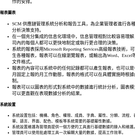
作的安排。
報表圖表
SCM 供應鏈管理系統分析和報告工具，為企業管理者進行各
分析決策支持。
在一個充分集成的信息化環境中，信息管理相對比較容易理解
司內的每個人都可以更快地制定或執行更合理的決策。
系統的報表採用Microsoft Reporting Services高級報表技術
生各種報表，報表可以在線瀏覽報表，或輸出為Word、Excel
文件格式。
報表的內容可以系統中的任何記錄都可以產生報表，也可以是
月固定上報的月工作動態，報表的格式可以在具體實施時根據
制。
報表可以以圖表的形式對系統中的數據進行統計分析，圖表模
可以更直觀在表現數據分析的結果。
系統設置
系統設置包括：機構、角色、權限、成員、字典、屬性、分類、流程、
單、語言、界面、配色、模板等系統需要的基礎屬性數據。
系統設置維護為管理員提供一個方便的工具進行基礎數據的錄入和維護
管理員可以使用批處理工具一次編輯大量的數據，提高工作效率。