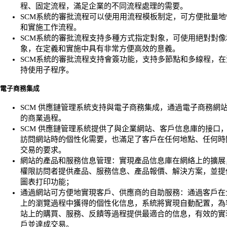
程、固定流程，滿足企業的不同流程處理的需要。
SCM系統的審批流程可以使用用流程模板制定，可方便批量地
和實施工作流程。
SCM系統的審批流程支持多種方式指定對象，可使用絕對對像
象，在定義和實施中具有非常方便高效的意義。
SCM系統的審批流程支持會簽功能，支持多節點和多線程，在
持使用子程序。
電子商務集成
SCM 供應鏈管理系統支持與電子商務集成，通過電子商務網
的商業過程。
SCM 供應鏈管理系統提供了與企業網站、客戶信息庫的接口
訪問網站時的個性化需要，也滿足了客戶在任何地點、任何時
交易的要求。
網站的產品和服務信息管理：實現產品信息庫在網絡上的擴展
權限訪問者提供產品、服務信息、產品報價、解決方案，並提
圖表打印功能；
通過網站可方便地實現客戶、供應商的自助服務：通過客戶在
上的瀏覽過程中獲得的個性化信息，系統將實現自動配置，為
站上的購買、服務、反饋等過程提供最適合的信息，有效的實
戶並達成交易。