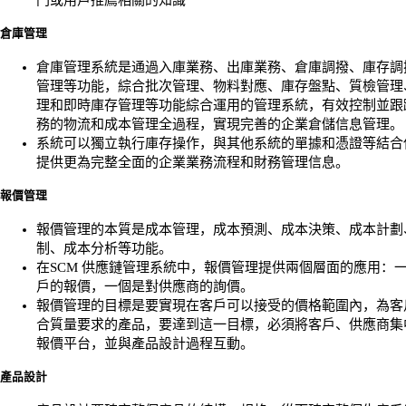
倉庫管理
倉庫管理系統是通過入庫業務、出庫業務、倉庫調撥、庫存調
管理等功能，綜合批次管理、物料對應、庫存盤點、質檢管理
理和即時庫存管理等功能綜合運用的管理系統，有效控制並跟
務的物流和成本管理全過程，實現完善的企業倉儲信息管理。
系統可以獨立執行庫存操作，與其他系統的單據和憑證等結合
提供更為完整全面的企業業務流程和財務管理信息。
報價管理
報價管理的本質是成本管理，成本預測、成本決策、成本計劃
制、成本分析等功能。
在SCM 供應鏈管理系統中，報價管理提供兩個層面的應用：
戶的報價，一個是對供應商的詢價。
報價管理的目標是要實現在客戶可以接受的價格範圍內，為客
合質量要求的產品，要達到這一目標，必須將客戶、供應商集
報價平台，並與產品設計過程互動。
產品設計