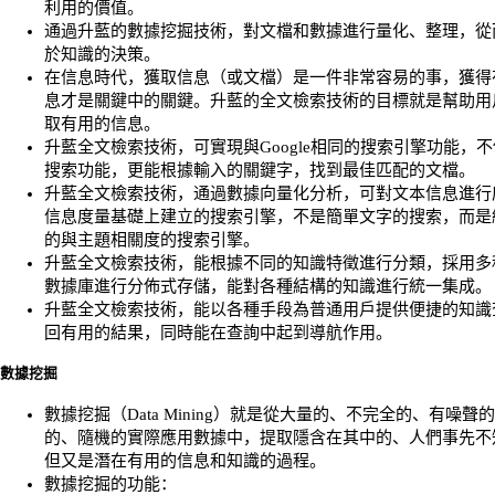
利用的價值。
通過升藍的數據挖掘技術，對文檔和數據進行量化、整理，從
於知識的決策。
在信息時代，獲取信息（或文檔）是一件非常容易的事，獲得
息才是關鍵中的關鍵。升藍的全文檢索技術的目標就是幫助用
取有用的信息。
升藍全文檢索技術，可實現與Google相同的搜索引擎功能，
搜索功能，更能根據輸入的關鍵字，找到最佳匹配的文檔。
升藍全文檢索技術，通過數據向量化分析，可對文本信息進行
信息度量基礎上建立的搜索引擎，不是簡單文字的搜索，而是
的與主題相關度的搜索引擎。
升藍全文檢索技術，能根據不同的知識特徵進行分類，採用多
數據庫進行分佈式存儲，能對各種結構的知識進行統一集成。
升藍全文檢索技術，能以各種手段為普通用戶提供便捷的知識
回有用的結果，同時能在查詢中起到導航作用。
數據挖掘
數據挖掘（Data Mining）就是從大量的、不完全的、有噪聲
的、隨機的實際應用數據中，提取隱含在其中的、人們事先不
但又是潛在有用的信息和知識的過程。
數據挖掘的功能：