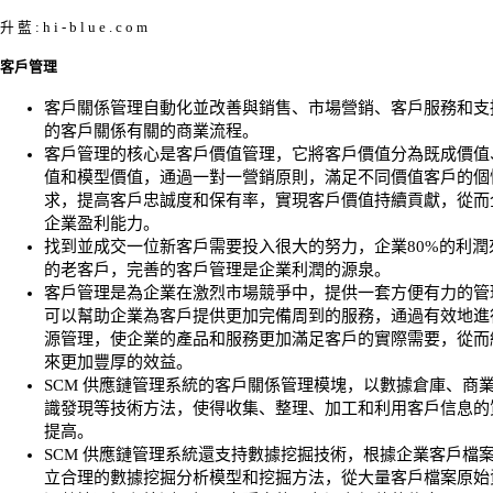
升 藍 : h i - b l u e . c o m
客戶管理
客戶關係管理自動化並改善與銷售、市場營銷、客戶服務和支
的客戶關係有關的商業流程。
客戶管理的核心是客戶價值管理，它將客戶價值分為既成價值
值和模型價值，通過一對一營銷原則，滿足不同價值客戶的個
求，提高客戶忠誠度和保有率，實現客戶價值持續貢獻，從而
企業盈利能力。
找到並成交一位新客戶需要投入很大的努力，企業80%的利潤來
的老客戶，完善的客戶管理是企業利潤的源泉。
客戶管理是為企業在激烈市場競爭中，提供一套方便有力的管
可以幫助企業為客戶提供更加完備周到的服務，通過有效地進
源管理，使企業的產品和服務更加滿足客戶的實際需要，從而
來更加豐厚的效益。
SCM 供應鏈管理系統的客戶關係管理模塊，以數據倉庫、商
識發現等技術方法，使得收集、整理、加工和利用客戶信息的
提高。
SCM 供應鏈管理系統還支持數據挖掘技術，根據企業客戶檔
立合理的數據挖掘分析模型和挖掘方法，從大量客戶檔案原始