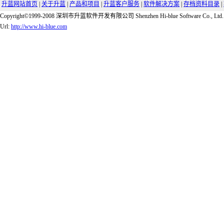
升蓝网站首页
|
关于升蓝
|
产品和项目
|
升蓝客户服务
|
软件解决方案
|
存档资料目录
|
Copyright©1999-2008 深圳市升蓝软件开发有限公司 Shenzhen Hi-blue Software Co., Ltd.
Url:
http://www.hi-blue.com