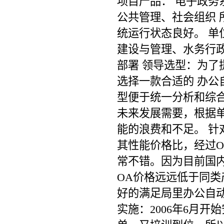
项目产品： 电子政务
公共管理、社会组织 
统运行状态良好。 单
建设与管理、水务行政管理
部署 领导选型：为
选择一款合适的 办公
型便于统一分析和综
未来发展需要，根据
能的浪费和不足。 
其性能价格比，经过O
常不错。因为目前国
OA价格远远低于同
好的满足局里办公自
实施：2006年6月