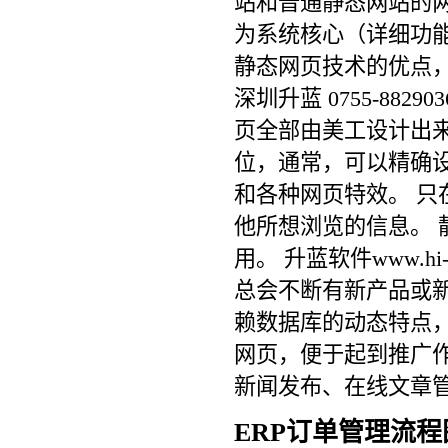
站和普通静态网站的
为系统核心（详细功
静态网页技术的优点，
深圳升蓝 0755-88
页全部由美工设计出
位，通常，可以精确设
和各种网页特效。 
他所想浏览的信息。
用。 升蓝软件www.h
总会不断有新产品或
赖数据库的动态特点
网页，便于起到推广
新闻发布、在线文章管理
ERP订单管理流程