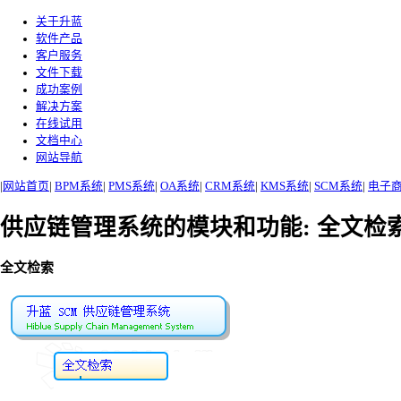
关于升蓝
软件产品
客户服务
文件下载
成功案例
解决方案
在线试用
文档中心
网站导航
|
网站首页
|
BPM系统
|
PMS系统
|
OA系统
|
CRM系统
|
KMS系统
|
SCM系统
|
电子
供应链管理系统的模块和功能: 全文检
全文检索