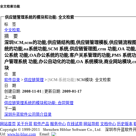
全文检索功能
供应链管理系统的模块和功能: 全文检索
标 签
全文检索
,
摘 要
深圳SCM,scm的功能,供应链结构图,供应链管理模板,供应链流程图,
统的功能,oa系统功能,SCM 系统,供应链管理图,crm 功能,OA 功能,
公系统 功能,OA办公系统的功能,客户关系管理的功能,PMS 系统功
户管理系统 功能,办公自动化的功能,OA 系统模块,商业网站模块,c
块
位 置
软件目录
>
供应链管理
>
[
SCM
-系统功能]
SCM模块: 全文检索
日 期
创建日期:
2008-11-01
| 更新日期:
2009-01-17
上一篇
供应链管理系统的模块和功能: 合同管理
下一篇
深圳升蓝软件公司简介目录
网站首页
关于升蓝
软件产品
服务中心
在线试用
网站导航
文档中心
历史版本
Copyright © 1999-2011 Shenzhen Hiblue Software Co., Ltd. 深圳市
Url:
www.hi-blue.com
Email: