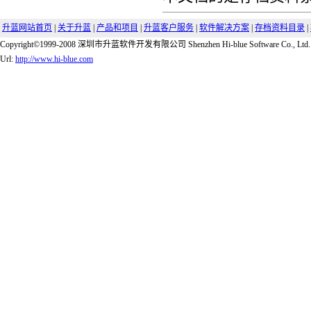
升蓝网站首页
|
关于升蓝
|
产品和项目
|
升蓝客户服务
|
软件解决方案
|
存档资料目录
|
Copyright©1999-2008 深圳市升蓝软件开发有限公司 Shenzhen Hi-blue Software Co., Ltd.
Url:
http://www.hi-blue.com