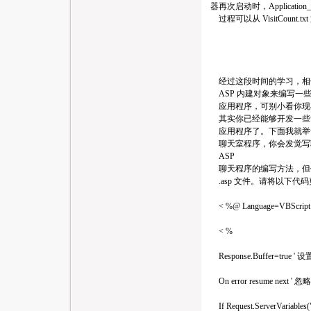
器再次启动时，Application_O
过程可以从 VisitCount
经过这段时间的学习，相
ASP 内建对象来编写一些
应用程序，可别小看你现在所
其实你已经能够开发一些简
应用程序了。下面我就举一个
聊天室程序，你会发觉写
ASP
聊天程序的编写方法，但
.asp 文件。请将以下代码剪
< %@ Language=VBScript
< %
Response.Buffer=t
On error resume next
If Request.ServerVariables