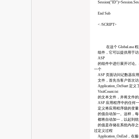
Session("ID")=Session.Ses
End Sub
< /SCRIPT>
在这个 Global.asa 程序中
组件，它可以提供用于访
ASP
的组件中进行展开讨论。
一个
ASP 页面访问记数器应用程序
文件，首先当客户首次访问
Application_OnSt
VisitCount.txt
的文本文件，并将文件的
ASP 应用程序中的任何一个页面
定义将应用程序级的变量 vis
的值自动加一。这样，每当有客
都将自动加一，以起到统计点击
的值是存储在系统内存之
过定义过程
Application_On