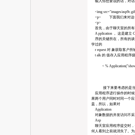
输入你想要说的话，对话将
<img src="images/asp9c.gif
<p> 下面我们来对这个
<p>
首先，由于聊天室的所有
A pplication ， 这是建立 C
序的关键所在，所有的谈
学过的
r equest 对 象获取客户所
t alk 的 值存入应用程序级变
< % Application("show")
接下来要考虑的是当不同
应用程序进行操作的时候
果两个用户同时对同一个应
盖，所以，如果对
Application
对象数据的并发访问不采
Asp
聊天室应用程序提交时，
何人看到之前就消失了。为