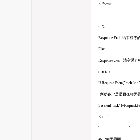
< /form>
< %
Response.End ' 结束程
Else
Response.clear ' 清空
dim talk
If Request.Form("nick")<>"
' 判断客户是是否在聊天
Session("nick")=Request.Fo
End If
'------------------------'
客户聊天界面