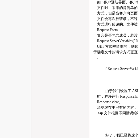
如 : 客户登陆界面、客户聊
文件时，采用的是简单的 HT
方式，但是当客户向页面上
文件会再次被请求，不过这次
方式进行传递的。文件被
Request.Form
集合是否包含成员，若没
Request.ServerVariabl
GET 方式被请求的，则这
于确定文件的请求方式更直
:
if Request.ServerVariabl
由于我们设置了 ASP 
时，程序运行 Respons
Response.clear,
清空缓存中已有的内容，
.asp 文件根据不同情况
好了，我已经将这个 ASP