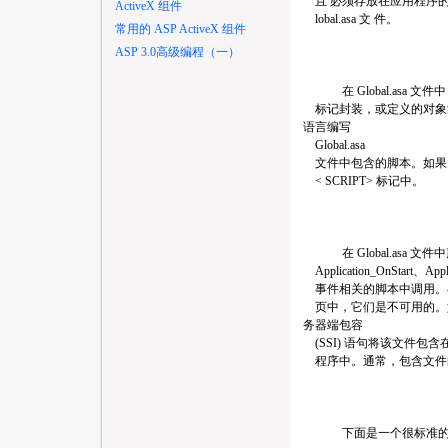
且 必须存放在应用程序的
ActiveX 组件
lobal.asa 文 件。
常用的 ASP ActiveX 组件
ASP 3.0高级编程（一）
在 Global.asa 文件
标记封装，或定义的对象
语言编写
Global.asa
文件中包含的脚本。如果
< SCRIPT> 标记中。
在 Global.asa 
Application_OnStart、Appl
事件相关的脚本中调用。在基
页中，它们是不可用的。
务器端包容
(SSI) 语句将该文件包含
程序中。通常，包含文件的扩
下面是一个很标准的 Globa