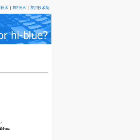
P技术
|
JSP技术
|
应用技术类
r>
Menu