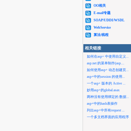
OO相关
E-mail专题
SOAP/UDDI/WSDL
WebService
算法/线程
相关链接
如何在asp+ 中使用自定义...
asp.net 的菜单制作(asp....
如何使用asp+ 动态创建页...
asp+中的session 的使用...
一个asp+ 版本的 Active ...
妙用asp+的global.asax
两种没有使用绑定的 数据...
asp+中的hash表操作
列出asp+中所有request ...
一个多文档界面的应用程序