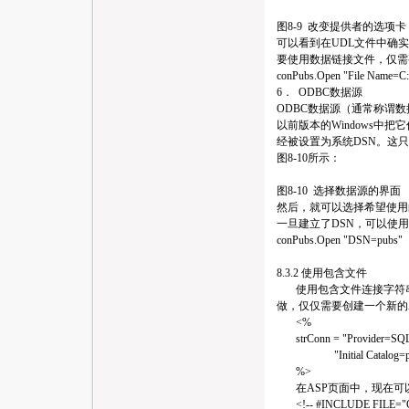
图8-9 改变提供者的选项卡
可以看到在UDL文件中确
要使用数据链接文件，仅需
conPubs.Open "File Name=C:
6． ODBC数据源
ODBC数据源（通常称谓数据源名
以前版本的Windows中
经被设置为系统DSN。这只需在Da
图8-10所示：
图8-10 选择数据源的界面
然后，就可以选择希望使用
一旦建立了DSN，可以使用
conPubs.Open "DSN=pubs"
8.3.2 使用包含文件
使用包含文件连接字符串
做，仅仅需要创建一个新的AS
<%
strConn = "Provider=SQL
"Initial Catalog=pubs; 
%>
在ASP页面中，现在可
<!-- #INCLUDE FILE="Con