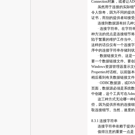
Connection对象，
虽然用于连接的实际细节
令人惊奇，因为不同的提供
证书，而别的提供者却接受
连接到数据源有好几种
· 连接字符串。在字符
种方法的优点是连接细节将
陷于繁重的维护工作当中。
这样的话仅仅有一个连接字
序中的连接字符串存储到状
· 数据链接文件。这是一
要一个数据链接文件。要创
Windows资源管理器显示
Properties对话框。
稍后看到有关数据链接文件
· ODBC数据源，或DS
页面，数据源必须是系统数据源。O
中创建，这个工具可在Adminis
这三种方式无论哪一种都
些，因为提供所有的连接细
取连接细节。当然，速度的
8.3.1 连接字符串
连接字符串依赖于提供者
值得注意的重要一点是，OD