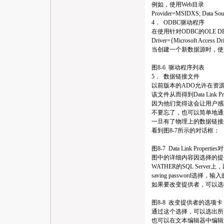
例如，使用Web目录
Provider=MSIDXS; Data So
4． ODBC驱动程序
在使用针对ODBC的OLE 
Driver={Microsoft Access D
当创建一个新数据源时，使
图8-6 驱动程序列表
5． 数据链接文件
以前版本的ADO允许在资
该文件从而得到Data Lin
因为他们觉得这会让用户感
不要忘了，也可以简单地通
一旦有了物理上的数据链接
看到图8-7所示的对话框：
图8-7 Data Link Propertie
图中的详细内容因选择的提供
WATHER的SQL Serv
saving password
如果要改变提供者，可以选择“
图8-8 改变提供者的选项卡
通过这个选择，可以选出所
也可以在文本编辑器中编辑文