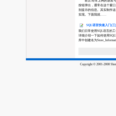
前言:经常上网的朋友可
按钮弹出，通常在这个窗口
别提示的信息。其实制作这样
实现。下面我就……
SQL语言快速入门(三
我们日常使用SQL语言的
详细介绍一下如何使用SQL
库中创建名为Store_Informatio
Copyright © 2001-2008 Shenz