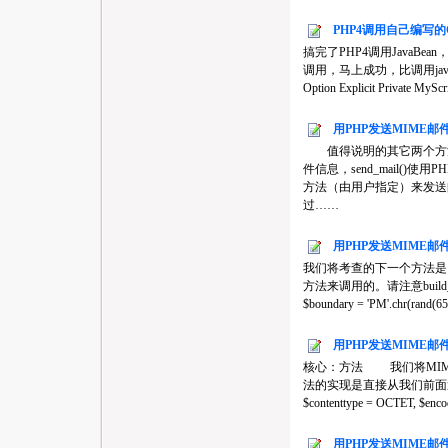
PHP4调用自己编写的
搞完了PHP4调用JavaBe
调用，马上成功，比调用java
Option Explicit Private MySc
用PHP发送MIME邮件
值得说明的其它两个方法是print_
件信息，send_mail()使用
方法（由用户指定）来发送
过……
用PHP发送MIME邮件
我们将考查的下一个方法是，bui
方法来调用的。请注意build_messa
$boundary = 'PM'.chr(rand(6
用PHP发送MIME邮件
核心：方法 我们将MIM
法的实现是直接从我们前面遇到的MIME基
$contenttype = OCTET, $encodi
用PHP发送MIME邮件