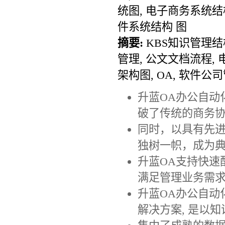
统图, 电子商务系统结构
件系统结构 图
摘要:
KBS知识管理结
管理, 公文文档流程,
架构图, OA, 软件公
升蓝OA办公自动化系
破了传统的商务
同时，以具有先进
独树一帜，成为
升蓝OA支持快速
满足管理业务需求
升蓝OA办公自动
解决方案, 是以