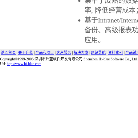
集中了成熟的数据
率, 降低经营成本
基于Intranet/
备份、高级报表
应用。
返回首页
|
关于升蓝
|
产品和项目
|
客户服务
|
解决方案
|
网站导航
|
资料索引
|
产品试
Copyright©1999-2006 深圳市升蓝软件开发有限公司 Shenzhen Hi-blue Software Co., Ltd.
Url:
http://www.hi-blue.com