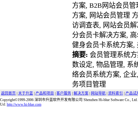
方案, B2B网站会员
方案, 网站会员管理 
访调查表, 网站会员解
分会员卡解决方案, 高
健身会员卡系统方案,
摘要:
会员管理系统方案
数设定, 物品管理, 系
络会员系统方案, 企业,
务项目管理
返回首页
|
关于升蓝
|
产品和项目
|
客户服务
|
解决方案
|
网站导航
|
资料索引
|
产品试
Copyright©1999-2006 深圳市升蓝软件开发有限公司 Shenzhen Hi-blue Software Co., Ltd.
Url:
http://www.hi-blue.com