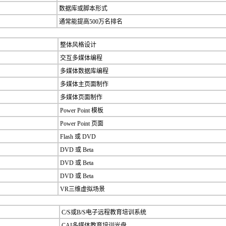
数据库或脚本形式
通常能提高500万名排名
整体风格设计
交互多媒体编程
多媒体数据库编程
多媒体主页面制作
多媒体页面制作
Power Point 模板
Power Point 页面
Flash 或 DVD
DVD 或 Beta
DVD 或 Beta
DVD 或 Beta
VR三维虚拟场景
C/S或B/S电子远程教育培训系统
CAI多媒体教育培训光盘