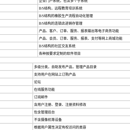
企业门户系统，包含多个子系统
B/S结构，远程教育培训系统
B/S结构的橡胶生产流程自动化管理
B/S结构的连锁店进销存管理
产品、客户、订单、服务、报表输出等电子商务功能
产品、会员、订单、服务、报表、支付等网上商城功能
B/S结构的社区交友系统
各种按要求定制的软件项目
多级分类，自助发布产品，管理产品目录
支持用户在网站上订购产品
论坛
在线服务功能
订阅邮件
含用户注册、登录、注册资料修改
包含管理后台
不含摄像机等设备
根据用户属性决定有权访问的类容