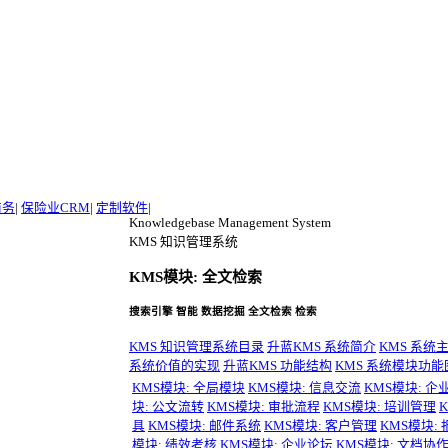
商务
|
保险业CRM
|
定制软件
|
Knowledgebase Management System
KMS 知识管理系统
KMS模块: 全文检索
搜索引擎 智能 数据挖掘 全文检索 检索
KMS 知识管理系统目录
升蓝KMS 系统简介
KMS 系统
系统价值的实现
升蓝KMS 功能结构
KMS 系统模块功能
KMS模块: 全局模块
KMS模块: 信息交流
KMS模块: 企
块: 公文流转
KMS模块: 审批流程
KMS模块: 培训管理
具
KMS模块: 邮件系统
KMS模块: 客户管理
KMS模块:
模块: 绩效考核
KMS模块: 企业论坛
KMS模块: 文档协