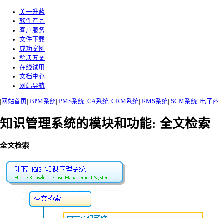
关于升蓝
软件产品
客户服务
文件下载
成功案例
解决方案
在线试用
文档中心
网站导航
|
网站首页
|
BPM系统
|
PMS系统
|
OA系统
|
CRM系统
|
KMS系统
|
SCM系统
|
电子
知识管理系统的模块和功能: 全文检索
全文检索