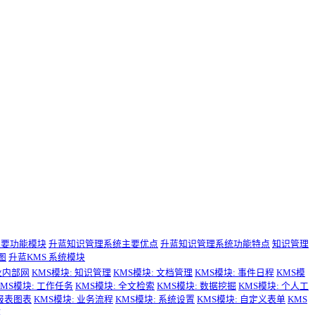
主要功能模块
升蓝知识管理系统主要优点
升蓝知识管理系统功能特点
知识管理
图
升蓝KMS 系统模块
业内部网
KMS模块: 知识管理
KMS模块: 文档管理
KMS模块: 事件日程
KMS模
KMS模块: 工作任务
KMS模块: 全文检索
KMS模块: 数据挖掘
KMS模块: 个人工
 报表图表
KMS模块: 业务流程
KMS模块: 系统设置
KMS模块: 自定义表单
KMS
作