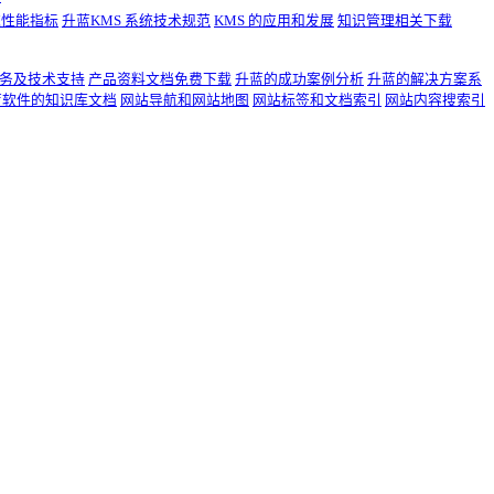
统性能指标
升蓝KMS 系统技术规范
KMS 的应用和发展
知识管理相关下载
务及技术支持
产品资料文档免费下载
升蓝的成功案例分析
升蓝的解决方案系
蓝软件的知识库文档
网站导航和网站地图
网站标签和文档索引
网站内容搜索引