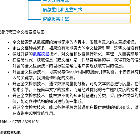
知识管理全文检索模块图
全文检索是从数据库的海量无序的内容中，发现有意义的文章或知识。
企业文档种类繁多，如果没有功能强大的全文检索引擎，这些文档没有
通过升蓝的
数据挖掘
技术，对文档和数据进行量化、整理，从而实现基
在信息时代，获取信息（或文档）是一件非常容易的事，获得有效的信
升蓝的全文检索技术的目标就是帮助用户实现获取有用的信息。
升蓝全文检索技术，可实现与Google相同的搜索引擎功能，不仅仅具
入的关键字，找到最佳匹配的文档。
升蓝全文检索技术，通过数据向量化分析，可对文本信息进行度量，在
搜索引擎，不是简单文字的搜索，而是经过优化的与主题相关度的搜索
升蓝全文检索技术，能根据不同的知识特征进行分类，采用多种类型的
储，能对各种结构的知识进行统一集成。
升蓝全文检索技术，能以各种手段为普通用户提供便捷的知识查询，返
在查询中起到导航作用。
Hiblue 0755-88291051
全文检索功能