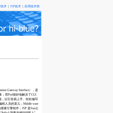
P技术
|
JSP技术
|
应用技术类
way Interface），是
而Perl很好地解决了CGI
s)的出现，以它容易上手、轻松编写
的宠儿；Middle ware
可靠的搜索引擎组件；JSP 是Sun公
为什么我要选择PHP呢？”