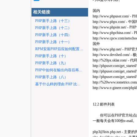
国内
相关链接
http://www.phpuser.c
PHP新手上路（十三）
http://www.phpx.com/ -
http://www.phpsite.net/ -
PHP新手上路（十二）
http://www.phpchina.com/ 
PHP新手上路（十四）
http://www.cpcw.com/net
PHP新手上路（十一）
国外
RPM安装PHP后应如何配置 ...
http://www.php.net/ - P
http://www.devshed.com
PHP新手上路（十）
http://%20px.sklar.com/ 
PHP新手上路（九）
http://phpuser.com/get_
PHP中如何在输出内容后再...
http://phpuser.com/get_st
http://phpuser.com/get_sta
PHP新手上路（八）
http://%20www.iometrics.com
基于什么样的理由 PHP 比...
http://www.e-gineer.com/p
12.2 邮件列表
你可以在PHP官方站点的
一般每天会有100份e-mail。
php3@lists.php.net
- 主要