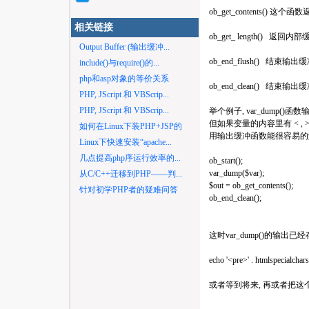
ob_get_contents(
相关链接
ob_get_ length() 返回
Output Buffer (输出缓冲...
ob_end_flush() 结
include()与require()的...
php和asp对象的等价关系
ob_end_clean() 结束
PHP, JScript 和 VBScrip...
PHP, JScript 和 VBScrip...
举个例子, var_dump(
但如果变量的内容里有 < , 
如何在Linux下装PHP+JSP的
用输出缓冲函数能很容易的
Linux下快速安装“apache...
几点提高php序运行效率的...
ob_start();
var_dump($var);
从C/C++迁移到PHP——判...
$out = ob_get_contents();
针对初学PHP者的疑难问答
ob_end_clean();
这时var_dump()的输出已经
echo '<pre>' . htmlspecialchars(
或者等到将来, 再或者把这个字