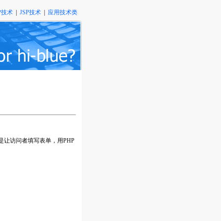
P技术
|
JSP技术
|
应用技术类
让访问者填写表单，用PHP