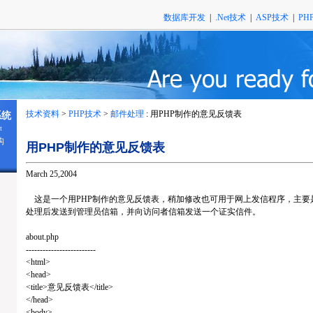
数据库开发
|
.Net技术
|
ASP技术
|
PH
技术资料
>
PHP技术
>
邮件处理
: 用PHP制作的意见反馈表
系统
t
构
用PHP制作的意见反馈表
March 25,2004
这是一个用PHP制作的意见反馈表，稍加修改也可用于网上发信程序，主要是
处理后发送到管理员信箱，并向访问者信箱发送一个证实信件。
about.php
-------------------------
<html>
<head>
<title>意见反馈表</title>
</head>
<body>