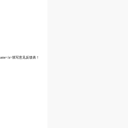
>$pagename</a>填写意见反馈表！