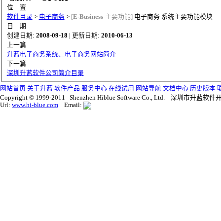
位 置
软件目录
>
电子商务
>
[
E-Business
-主要功能]
电子商务 系统主要功能模块
日 期
创建日期:
2008-09-18
| 更新日期:
2010-06-13
上一篇
升蓝电子商务系统、电子商务网站简介
下一篇
深圳升蓝软件公司简介目录
网站首页
关于升蓝
软件产品
服务中心
在线试用
网站导航
文档中心
历史版本
Copyright © 1999-2011 Shenzhen Hiblue Software Co., Ltd. 深圳市
Url:
www.hi-blue.com
Email: