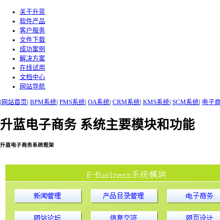
关于升蓝
软件产品
客户服务
文件下载
成功案例
解决方案
在线试用
文档中心
网站导航
|
网站首页
|
BPM系统
|
PMS系统
|
OA系统
|
CRM系统
|
KMS系统
|
SCM系统
|
电子
升蓝电子商务 系统主要模块和功能
升蓝电子商务系统框架