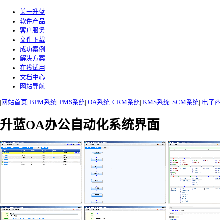
关于升蓝
软件产品
客户服务
文件下载
成功案例
解决方案
在线试用
文档中心
网站导航
|
网站首页
|
BPM系统
|
PMS系统
|
OA系统
|
CRM系统
|
KMS系统
|
SCM系统
|
电子
升蓝OA办公自动化系统界面