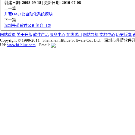
创建日期:
2008-09-18
| 更新日期:
2010-07-08
上一篇
升蓝OA办公自动化系统模块
下一篇
深圳升蓝软件公司简介目录
网站首页
关于升蓝
软件产品
服务中心
在线试用
网站导航
文档中心
历史版本
Copyright © 1999-2011 Shenzhen Hiblue Software Co., Ltd. 深圳市
Url:
www.hi-blue.com
Email: