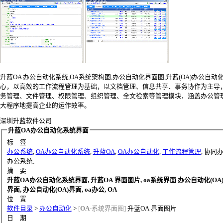
升蓝OA 办公自动化系统,OA系统架构图,办公自动化界面图,升蓝(OA)办公自
心，以高效的工作流程管理为基础，以文档管理、信息共享、事务协作为主导
务管理、文件管理、权限管理、组织管理、全文检索等管理模块，涵盖办公管
大程序地提高企业的运作效率。
深圳升蓝软件公司
升蓝OA办公自动化系统界面
标 签
办公系统
,
OA办公自动化系统
,
升蓝OA
,
OA办公自动化
,
工作流程管理
, 协同
办公系统,
摘 要
升蓝OA办公自动化系统界面, 升蓝OA 界面图片, oa系统界面 办公自动化(OA)
界面, 办公自动化(OA)界面, oa办公, OA
位 置
软件目录
>
办公自动化
>
[
OA
-系统界面图]
升蓝OA 界面图片
日 期